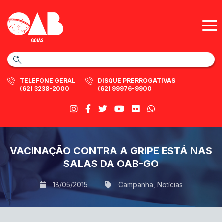
TELEFONE GERAL
DISQUE PRERROGATIVAS
(62) 3238-2000
(62) 99976-9900
VACINAÇÃO CONTRA A GRIPE ESTÁ NAS
SALAS DA OAB-GO
18/05/2015
Campanha
,
Notícias