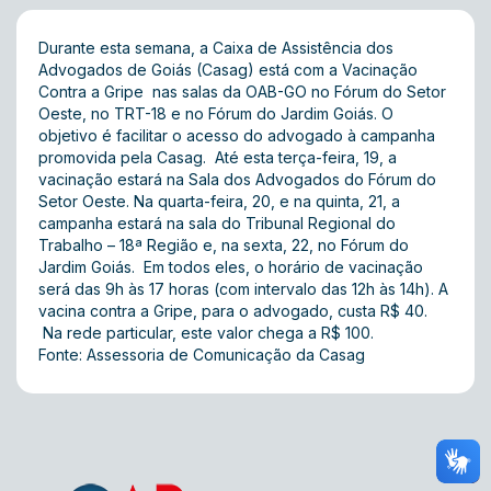
Durante esta semana, a Caixa de Assistência dos
Advogados de Goiás (Casag) está com a Vacinação
Contra a Gripe nas salas da OAB-GO no Fórum do Setor
Oeste, no TRT-18 e no Fórum do Jardim Goiás. O
objetivo é facilitar o acesso do advogado à campanha
promovida pela Casag. Até esta terça-feira, 19, a
vacinação estará na Sala dos Advogados do Fórum do
Setor Oeste. Na quarta-feira, 20, e na quinta, 21, a
campanha estará na sala do Tribunal Regional do
Trabalho – 18ª Região e, na sexta, 22, no Fórum do
Jardim Goiás. Em todos eles, o horário de vacinação
será das 9h às 17 horas (com intervalo das 12h às 14h). A
vacina contra a Gripe, para o advogado, custa R$ 40.
Na rede particular, este valor chega a R$ 100.
Fonte: Assessoria de Comunicação da Casag