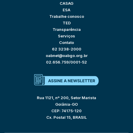
CASAG
ESA
Trabalhe conosco
TED
Transparência
Serviços
Contato
62 3238-2000
oabnet@oabgo.org.br
02.656.759/0001-52
Rua 1121, nº 200, Setor Marista
Goiânia-GO
CEP: 74175-120
Cx. Postal 15, BRASIL