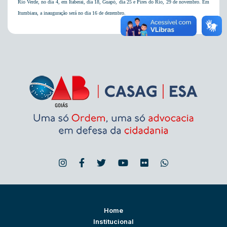
Rio Verde
, no dia 4, em Itaberaí, dia 18, Guapó, dia 25 e Pires do Rio, 29 de novembro. Em
Itumbiara, a inauguração será no dia 16 de dezembro.
Home
Institucional