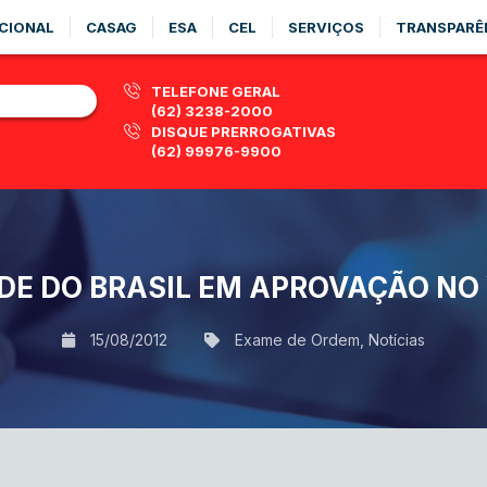
CIONAL
CASAG
ESA
CEL
SERVIÇOS
TRANSPARÊ
TELEFONE GERAL
(62) 3238-2000
DISQUE PRERROGATIVAS
(62) 99976-9900
ADE DO BRASIL EM APROVAÇÃO NO
15/08/2012
Exame de Ordem
,
Notícias