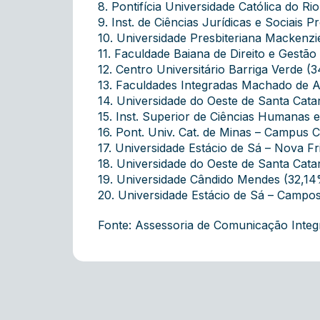
8. Pontifícia Universidade Católica do R
9. Inst. de Ciências Jurídicas e Sociais P
10. Universidade Presbiteriana Mackenz
11. Faculdade Baiana de Direito e Gestão
12. Centro Universitário Barriga Verde (
13. Faculdades Integradas Machado de A
14. Universidade do Oeste de Santa Cata
15. Inst. Superior de Ciências Humanas e
16. Pont. Univ. Cat. de Minas – Campus 
17. Universidade Estácio de Sá – Nova F
18. Universidade do Oeste de Santa Cata
19. Universidade Cândido Mendes (32,1
20. Universidade Estácio de Sá – Campo
Fonte: Assessoria de Comunicação Inte