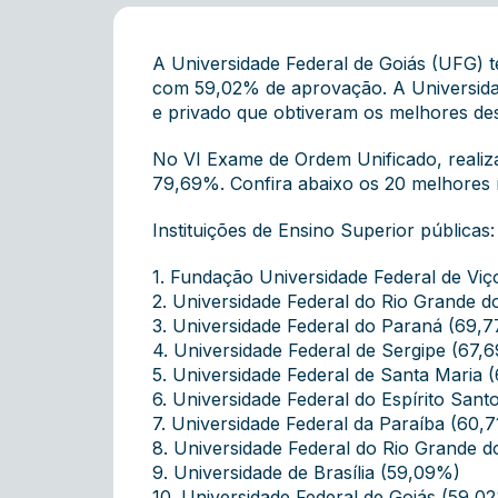
A Universidade Federal de Goiás (UFG) 
com 59,02% de aprovação. A Universidade
e privado que obtiveram os melhores d
No VI Exame de Ordem Unificado, realiz
79,69%. Confira abaixo os 20 melhores 
Instituições de Ensino Superior públicas:
1. Fundação Universidade Federal de Vi
2. Universidade Federal do Rio Grande 
3. Universidade Federal do Paraná (69,
4. Universidade Federal de Sergipe (67,
5. Universidade Federal de Santa Maria 
6. Universidade Federal do Espírito San
7. Universidade Federal da Paraíba (60,
8. Universidade Federal do Rio Grande 
9. Universidade de Brasília (59,09%)
10. Universidade Federal de Goiás (59,0