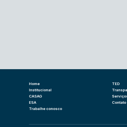
Home
TED
Institucional
Transpa
CASAG
Serviço
ESA
Contato
Trabalhe conosco