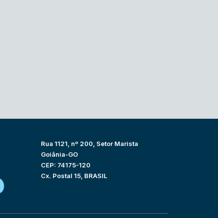
Rua 1121, nº 200, Setor Marista
Goiânia-GO
CEP: 74175-120
Cx. Postal 15, BRASIL