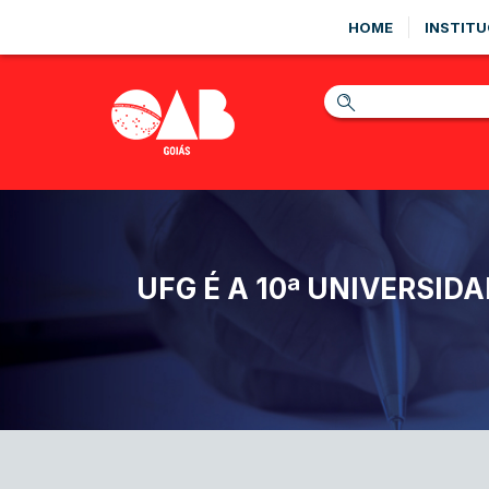
HOME
INSTITU
UFG É A 10ª UNIVERSID