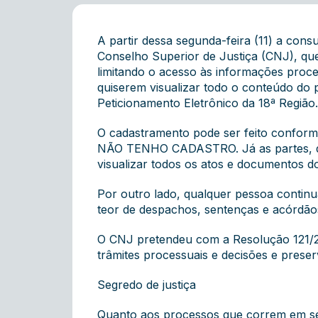
A partir dessa segunda-feira (11) a cons
Conselho Superior de Justiça (CNJ), qu
limitando o acesso às informações proce
quiserem visualizar todo o conteúdo do 
Peticionamento Eletrônico da 18ª Região.
O cadastramento pode ser feito confo
NÃO TENHO CADASTRO. Já as partes, deve
visualizar todos os atos e documentos d
Por outro lado, qualquer pessoa continu
teor de despachos, sentenças e acórdãos
O CNJ pretendeu com a Resolução 121/20
trâmites processuais e decisões e preserv
Segredo de justiça
Quanto aos processos que correm em segr