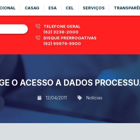
CIONAL
CASAG
ESA
CEL
SERVIÇOS
TRANSPARÊ
TELEFONE GERAL
(62) 3238-2000
DISQUE PRERROGATIVAS
(62) 99976-9900
GE O ACESSO A DADOS PROCESSU
12/04/2011
Notícias