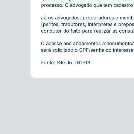
processo. O advogado que tem cadastro
Já os advogados, procuradores e membro
(peritos, tradutores, intérpretes e prepo
condutor do feito para realizar as consul
O acesso aos andamentos e documento
será solicitado o CPF/senha do interessa
Fonte: Site do TRT-18