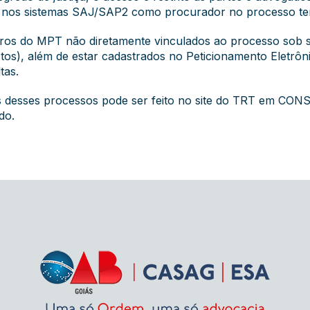
 nos sistemas SAJ/SAP2 como procurador no processo ter
s do MPT não diretamente vinculados ao processo sob seg
stos), além de estar cadastrados no Peticionamento Eletrôni
tas.
s desses processos pode ser feito no site do TRT em 
do.