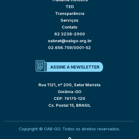
TED
Transparência
Serviços
Contato
62 3238-2000
oabnet@oabgo.org.br
02.656.759/0001-52
Rua 1121, nº 200, Setor Marista
Goiânia-GO
CEP: 74175-120
Cx. Postal 15, BRASIL
Copyright © OAB-GO. Todos os direitos reservados.