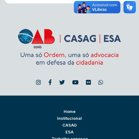
Home
Institucional
CASAG
ESA
Trabalhe conosco