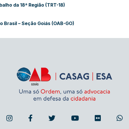
balho da 18ª Região (TRT-18)
 Brasil – Seção Goiás (OAB-GO)