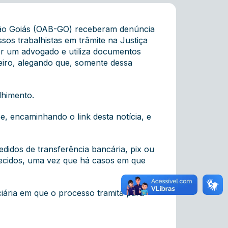
eção Goiás (OAB-GO) receberam denúncia
s trabalhistas em trâmite na Justiça
por um advogado e utiliza documentos
heiro, alegando que, somente dessa
lhimento.
, encaminhando o link desta notícia, e
didos de transferência bancária, pix ou
ecidos, uma vez que há casos em que
iária em que o processo tramita para