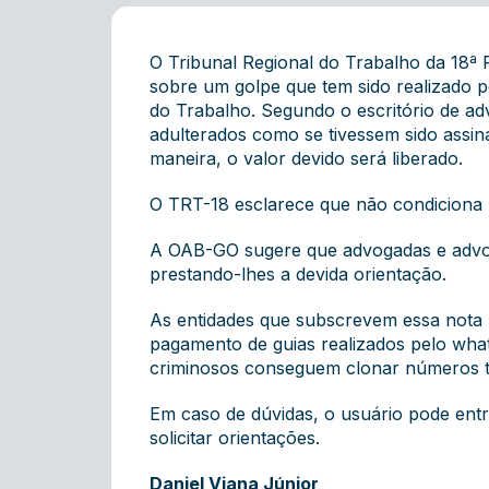
O Tribunal Regional do Trabalho da 18ª
sobre um golpe que tem sido realizado 
do Trabalho. Segundo o escritório de ad
adulterados como se tivessem sido assin
maneira, o valor devido será liberado.
O TRT-18 esclarece que não condiciona 
A OAB-GO sugere que advogadas e advoga
prestando-lhes a devida orientação.
As entidades que subscrevem essa nota r
pagamento de guias realizados pelo wh
criminosos conseguem clonar números t
Em caso de dúvidas, o usuário pode ent
solicitar orientações.
Daniel Viana Júnior