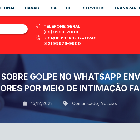
CIONAL
CASAG
ESA
CEL
SERVIÇOS
TRANSPARÊ
TELEFONE GERAL
(62) 3238-2000
DISQUE PRERROGATIVAS
(62) 99976-9900
M SOBRE GOLPE NO WHATSAPP EN
ORES POR MEIO DE INTIMAÇÃO F
15/12/2022
Comunicado
,
Notícias