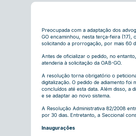
Preocupada com a adaptação dos advogad
GO encaminhou, nesta terça-feira (17), o
solicitando a prorrogação, por mais 60 d
Antes de oficializar o pedido, no entant
atenderia à solicitação da OAB-GO.
A resolução torna obrigatório o peticion
digitalização. O pedido de adiamento foi 
concluídos até esta data. Além disso, a 
e se adaptar ao novo sistema.
A Resolução Administrativa 82/2008 entr
por 30 dias. Entretanto, a Seccional con
Inaugurações