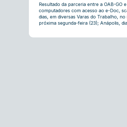
Resultado da parceria entre a OAB-GO e o
computadores com acesso ao e-Doc, scann
dias, em diversas Varas do Trabalho, no 
próxima segunda-feira (23); Anápolis, dia