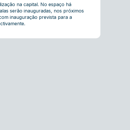
lização na capital. No espaço há
salas serão inauguradas, nos próximos
, com inauguração prevista para a
ectivamente.