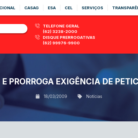
CIONAL
CASAG
ESA
CEL
SERVIÇOS
TRANSPARÊ
TELEFONE GERAL
(62) 3238-2000
DISQUE PRERROGATIVAS
(62) 99976-9900
 E PRORROGA EXIGÊNCIA DE PETI
18/03/2009
Notícias