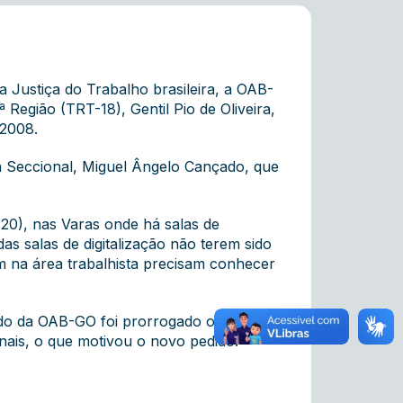
Justiça do Trabalho brasileira, a OAB-
 Região (TRT-18), Gentil Pio de Oliveira,
/2008.
 da Seccional, Miguel Ângelo Cançado, que
 (20), nas Varas onde há salas de
as salas de digitalização não terem sido
am na área trabalhista precisam conhecer
dido da OAB-GO foi prorrogado o prazo
onais, o que motivou o novo pedido.