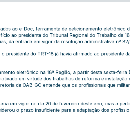
os ao e-Doc, ferramenta de peticionamento eletrônico da 
fício ao presidente do Tribunal Regional do Trabalho da 18ª
ias, da entrada em vigor da resolução administrativa nº 82
o, o presidente do TRT-18 já havia afirmado ao presidente
amento eletrônico na 18ª Região, a partir desta sexta-feira
motivado em virtude dos trabalhos de reforma e instalação d
diretoria da OAB-GO entende que os profissionais que milit
aria em vigor no dia 20 de fevereiro deste ano, mas a pe
siderou o prazo insuficiente para a adaptação dos profissi