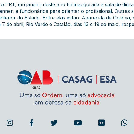
 TRT, em janeiro deste ano foi inaugurada a sala de digita
er, e funcionários para orientar o profissional. Outras 
interior do Estado. Entre elas estão: Aparecida de Goiânia
 7 de abril; Rio Verde e Catalão, dias 13 e 19 de maio, resp