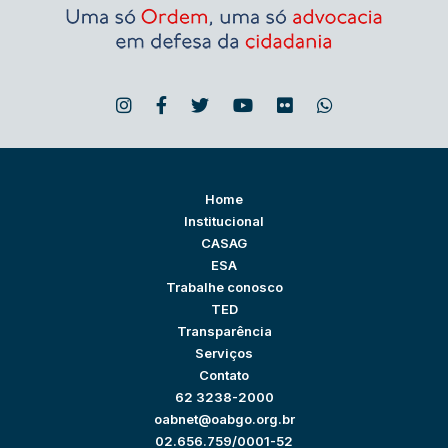
Home
Institucional
CASAG
ESA
Trabalhe conosco
TED
Transparência
Serviços
Contato
62 3238-2000
oabnet@oabgo.org.br
02.656.759/0001-52