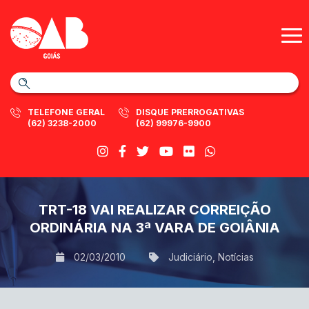
TELEFONE GERAL
DISQUE PRERROGATIVAS
(62) 3238-2000
(62) 99976-9900
TRT-18 VAI REALIZAR CORREIÇÃO
ORDINÁRIA NA 3ª VARA DE GOIÂNIA
02/03/2010
Judiciário
,
Notícias