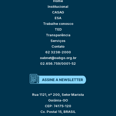
Home
Institucional
CASAG
ESA
Trabalhe conosco
TED
Transparência
Serviços
Contato
62 3238-2000
oabnet@oabgo.org.br
02.656.759/0001-52
Rua 1121, nº 200, Setor Marista
Goiânia-GO
CEP: 74175-120
Cx. Postal 15, BRASIL