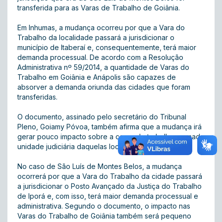
transferida para as Varas de Trabalho de Goiânia.
Em Inhumas, a mudança ocorreu por que a Vara do
Trabalho da localidade passará a jurisdicionar o
município de Itaberaí e, consequentemente, terá maior
demanda processual. De acordo com a Resolução
Administrativa nº 59/2014, a quantidade de Varas do
Trabalho em Goiânia e Anápolis são capazes de
absorver a demanda oriunda das cidades que foram
transferidas.
O documento, assinado pelo secretário do Tribunal
Pleno, Goiamy Póvoa, também afirma que a mudança irá
gerar pouco impacto sobre a carga de trabalho em cada
unidade judiciária daquelas localidades.
No caso de São Luís de Montes Belos, a mudança
ocorrerá por que a Vara do Trabalho da cidade passará
a jurisdicionar o Posto Avançado da Justiça do Trabalho
de Iporá e, com isso, terá maior demanda processual e
administrativa. Segundo o documento, o impacto nas
Varas do Trabalho de Goiânia também será pequeno