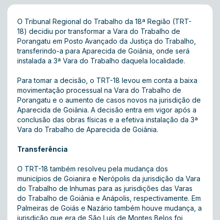
O Tribunal Regional do Trabalho da 18ª Região (TRT-
18) decidiu por transformar a Vara do Trabalho de
Porangatu em Posto Avançado da Justiça do Trabalho,
transferindo-a para Aparecida de Goiânia, onde será
instalada a 3ª Vara do Trabalho daquela localidade.
Para tomar a decisão, o TRT-18 levou em conta a baixa
movimentação processual na Vara do Trabalho de
Porangatu e o aumento de casos novos na jurisdição de
Aparecida de Goiânia. A decisão entra em vigor após a
conclusão das obras físicas e a efetiva instalação da 3ª
Vara do Trabalho de Aparecida de Goiânia.
Transferência
O TRT-18 também resolveu pela mudança dos
municípios de Goianira e Nerópolis da jurisdição da Vara
do Trabalho de Inhumas para as jurisdições das Varas
do Trabalho de Goiânia e Anápolis, respectivamente. Em
Palmeiras de Goiás e Nazário também houve mudança, a
jurisdição que era de São Luís de Montes Belos foi