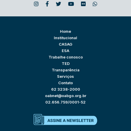
Home
Institucional
CASAG
ESA
Trabalhe conosco
TED
Transparência
Serviços
Contato
62 3238-2000
oabnet@oabgo.org.br
02.656.759/0001-52