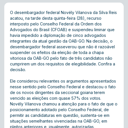
O desembargador federal Novély Vilanova da Silva Reis
acatou, na tarde desta quinta-feira (28), recurso
interposto pelo Conselho Federal da Ordem dos
Advogados do Brasil (CFOAB) e suspendeu liminar que
havia impedido a diplomação de cinco advogados
integrantes da atual gestão da OAB-GO. Na decisão, o
desembargador federal asseverou que não é razoável
suspender os efeitos da eleição de toda a chapa
vitoriosa da OAB-GO pelo fato de três candidatos não
cumprirem um dos requisitos de elegibilidade.
Confira a
decisão.
Ele considerou relevantes os argumentos apresentados
nesse sentido pelo Conselho Federal e destacou o fato
de os novos dirigentes da seccional goiana terem
vencido as eleições com quase 57% dos votos.
Novély Vilanova chamou a atenção para o fato de que o
posicionamento adotado pelo Conselho Federal, de
permitir as candidaturas em questão, sustenta-se em
situações semelhantes vivenciadas na OAB-GO, em
pleitos anteriores e, igualmente, autorizadas.