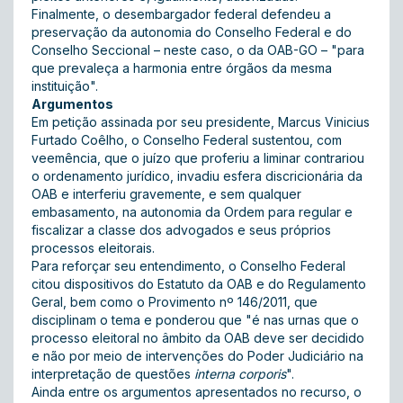
Finalmente, o desembargador federal defendeu a
preservação da autonomia do Conselho Federal e do
Conselho Seccional – neste caso, o da OAB-GO – "para
que prevaleça a harmonia entre órgãos da mesma
instituição".
Argumentos
Em petição assinada por seu presidente, Marcus Vinicius
Furtado Coêlho, o Conselho Federal sustentou, com
veemência, que o juízo que proferiu a liminar contrariou
o ordenamento jurídico, invadiu esfera discricionária da
OAB e interferiu gravemente, e sem qualquer
embasamento, na autonomia da Ordem para regular e
fiscalizar a classe dos advogados e seus próprios
processos eleitorais.
Para reforçar seu entendimento, o Conselho Federal
citou dispositivos do Estatuto da OAB e do Regulamento
Geral, bem como o Provimento nº 146/2011, que
disciplinam o tema e ponderou que "é nas urnas que o
processo eleitoral no âmbito da OAB deve ser decidido
e não por meio de intervenções do Poder Judiciário na
interpretação de questões
interna corporis
".
Ainda entre os argumentos apresentados no recurso, o