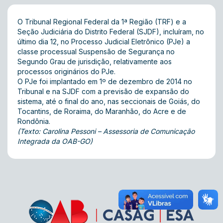
O Tribunal Regional Federal da 1ª Região (TRF) e a
Seção Judiciária do Distrito Federal (SJDF), incluíram, no
último dia 12, no Processo Judicial Eletrônico (PJe) a
classe processual Suspensão de Segurança no
Segundo Grau de jurisdição, relativamente aos
processos originários do PJe.
O PJe foi implantado em 1º de dezembro de 2014 no
Tribunal e na SJDF com a previsão de expansão do
sistema, até o final do ano, nas seccionais de Goiás, do
Tocantins, de Roraima, do Maranhão, do Acre e de
Rondônia.
(Texto: Carolina Pessoni – Assessoria de Comunicação
Integrada da OAB-GO)