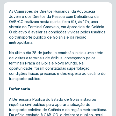
As Comissões de Direitos Humanos, da Advocacia
Jovem e dos Direitos da Pessoa com Deficiência da
OAB-GO realizam nesta quinta-feira (9), às 17h, uma
vistoria no Terminal Garavelo, em Aparecida de Goiânia.
O objetivo é avaliar as condições vividas pelos usuários
do transporte público de Goiânia e da região
metropolitana.
No último dia 28 de junho, a comissão iniciou uma série
de visitas a terminais de ônibus, começando pelos
terminais Praça da Bíblia e Novo Mundo. Na
oportunidade, foram constatadas superlotação,
condições físicas precárias e desrespeito ao usuário do
transporte público.
Defensoria
A Defensoria Pública do Estado de Goiás instaurou
inquérito civil público para apurar a situação do
transporte coletivo de Goiânia e da região metropolitana.
Em ofício enviado à OAB-GO, o defensor público-geral