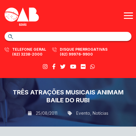
TELEFONE GERAL
DISQUE PRERROGATIVAS
(62) 3238-2000
(62) 99976-9900
TRÊS ATRAÇÕES MUSICAIS ANIMAM
BAILE DO RUBI
25/08/2011
Evento
,
Notícias