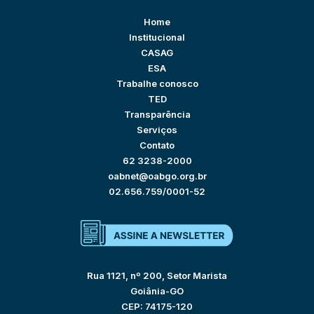
Home
Institucional
CASAG
ESA
Trabalhe conosco
TED
Transparência
Serviços
Contato
62 3238-2000
oabnet@oabgo.org.br
02.656.759/0001-52
Rua 1121, nº 200, Setor Marista
Goiânia-GO
CEP: 74175-120