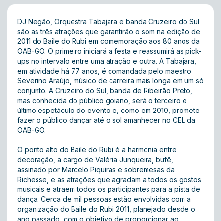
DJ Negão, Orquestra Tabajara e banda Cruzeiro do Sul
são as três atrações que garantirão o som na edição de
2011 do Baile do Rubi em comemoração aos 80 anos da
OAB-GO. O primeiro iniciará a festa e reassumirá as pick-
ups no intervalo entre uma atração e outra. A Tabajara,
em atividade há 77 anos, é comandada pelo maestro
Severino Araújo, músico de carreira mais longa em um só
conjunto. A Cruzeiro do Sul, banda de Ribeirão Preto,
mas conhecida do público goiano, será o terceiro e
último espetáculo do evento e, como em 2010, promete
fazer o público dançar até o sol amanhecer no CEL da
OAB-GO.
O ponto alto do Baile do Rubi é a harmonia entre
decoração, a cargo de Valéria Junqueira, bufê,
assinado por Marcelo Piquiras e sobremesas da
Richesse, e as atrações que agradam a todos os gostos
musicais e atraem todos os participantes para a pista de
dança. Cerca de mil pessoas estão envolvidas com a
organização do Baile do Rubi 2011, planejado desde o
ano passado, com o objetivo de proporcionar ao