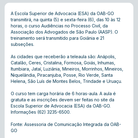
A Escola Superior de Advocacia (ESA) da OAB-GO
transmitirá, na quinta (5) e sexta-feira (6), das 10 às 12
horas, o curso Audiências no Processo Civil, da
Associação dos Advogados de São Paulo (AASP). O
treinamento será transmitido para Goiânia e 21
subseções.
As cidades que receberão a teleaula são: Anápolis,
Catalão, Ceres, Cristalina, Formosa, Goiás, Inhumas,
Itumbiara, Jataí, Luziânia, Mineiros, Morrinhos, Mineiros,
Niquelândia, Piracanjuba, Posse, Rio Verde, Santa
Helena, São Luís de Montes Belos, Trindade e Uruaçu.
O curso tem carga horária de 6 horas-aula. A aula é
gratuita e as inscrições devem ser feitas no
site
da
Escola Superior de Advocacia (ESA) da OAB-GO.
Informações (62) 3235-6500.
Fonte: Assessoria de Comunicação Integrada da OAB-
GO