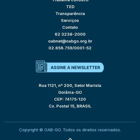
TED
Transparência
Serviços
Contato
62 3238-2000
oabnet@oabgo.org.br
02.656.759/0001-52
Rua 1121, nº 200, Setor Marista
Goiânia-GO
CEP: 74175-120
Cx. Postal 15, BRASIL
Copyright © OAB-GO. Todos os direitos reservados.