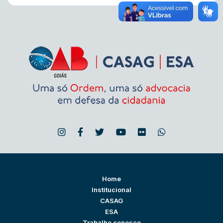
Home
Institucional
CASAG
ESA
Trabalhe conosco