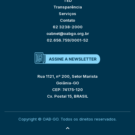
TED
Transparência
Serviços
Contato
62 3238-2000
oabnet@oabgo.org.br
02.656.759/0001-52
Rua 1121, nº 200, Setor Marista
Goiânia-GO
CEP: 74175-120
Cx. Postal 15, BRASIL
Copyright © OAB-GO. Todos os direitos reservados.