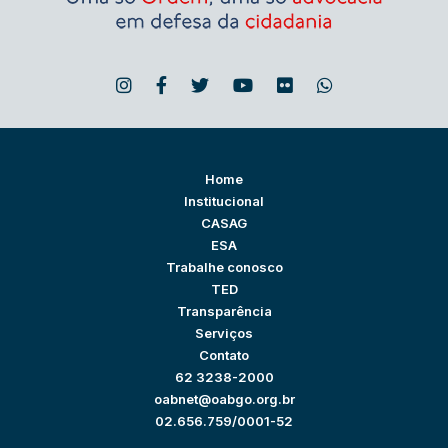
Home
Institucional
CASAG
ESA
Trabalhe conosco
TED
Transparência
Serviços
Contato
62 3238-2000
oabnet@oabgo.org.br
02.656.759/0001-52