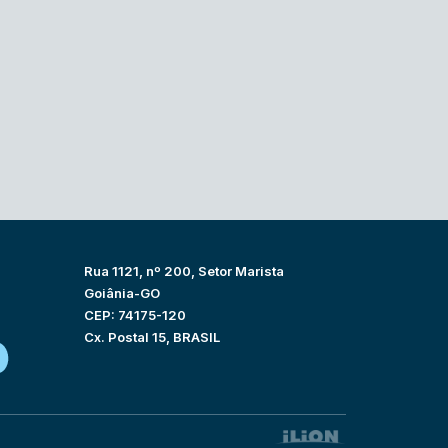
Rua 1121, nº 200, Setor Marista
Goiânia-GO
CEP: 74175-120
Cx. Postal 15, BRASIL