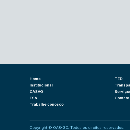
Home
TED
Institucional
Transpa
CASAG
Serviço
ESA
Contato
Trabalhe conosco
Copyright © OAB-GO. Todos os direitos reservados.