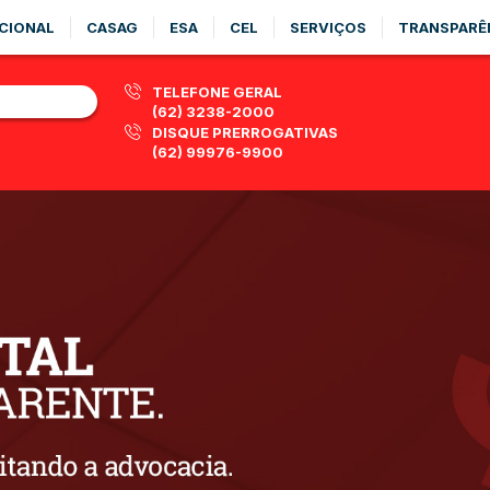
CIONAL
CASAG
ESA
CEL
SERVIÇOS
TRANSPARÊ
TELEFONE GERAL
(62) 3238-2000
DISQUE PRERROGATIVAS
(62) 99976-9900