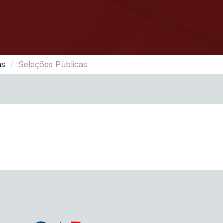
as
Seleções Públicas