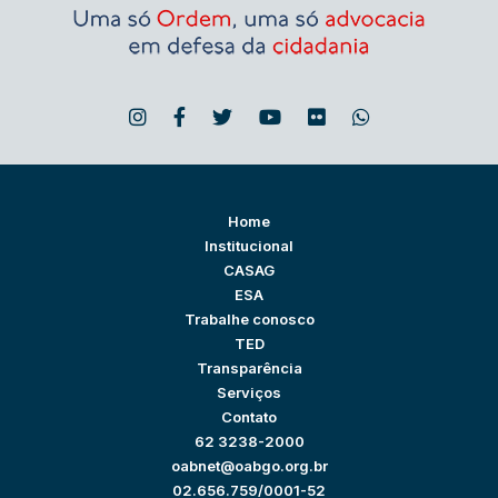
Home
Institucional
CASAG
ESA
Trabalhe conosco
TED
Transparência
Serviços
Contato
62 3238-2000
oabnet@oabgo.org.br
02.656.759/0001-52