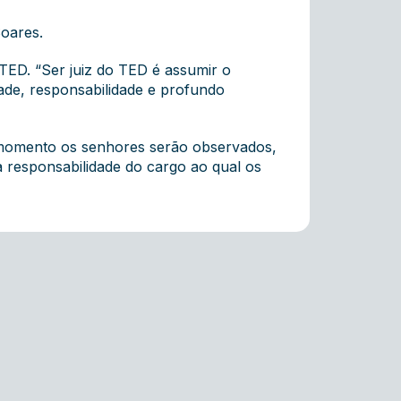
Soares.
TED. “Ser juiz do TED é assumir o
dade, responsabilidade e profundo
o momento os senhores serão observados,
a responsabilidade do cargo ao qual os