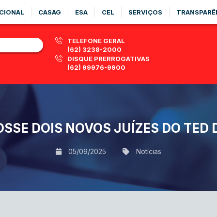
CIONAL
CASAG
ESA
CEL
SERVIÇOS
TRANSPARÊ
TELEFONE GERAL
(62) 3238-2000
DISQUE PRERROGATIVAS
(62) 99976-9900
SSE DOIS NOVOS JUÍZES DO TED 
05/09/2025
Notícias