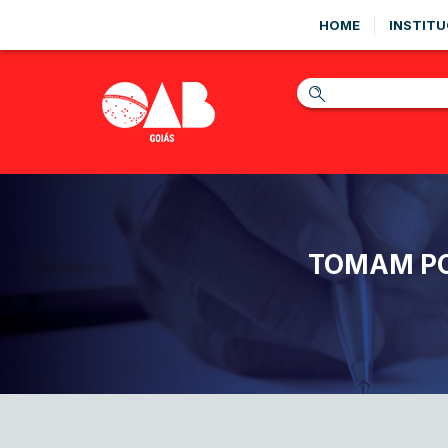
HOME
INSTITU
TOMAM PO