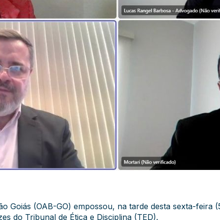
o Goiás (OAB-GO) empossou, na tarde desta sexta-feira (
s do Tribunal de Ética e Disciplina (TED).