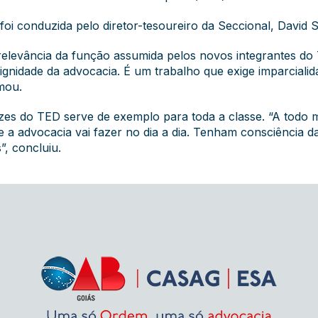
 foi conduzida pelo diretor-tesoureiro da Seccional, David 
relevância da função assumida pelos novos integrantes do 
ignidade da advocacia. É um trabalho que exige imparciali
rmou.
uízes do TED serve de exemplo para toda a classe. “A tod
e a advocacia vai fazer no dia a dia. Tenham consciência d
”, concluiu.