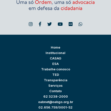
Home
Institucional
CASAG
ESA
Trabalhe conosco
TED
Transparência
Serviços
Contato
62 3238-2000
oabnet@oabgo.org.br
02.656.759/0001-52