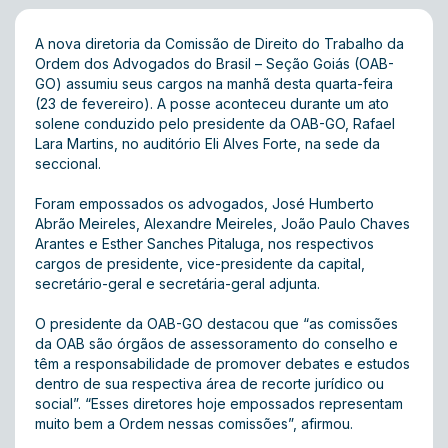
A nova diretoria da Comissão de Direito do Trabalho da
Ordem dos Advogados do Brasil – Seção Goiás (OAB-
GO) assumiu seus cargos na manhã desta quarta-feira
(23 de fevereiro). A posse aconteceu durante um ato
solene conduzido pelo presidente da OAB-GO, Rafael
Lara Martins, no auditório Eli Alves Forte, na sede da
seccional.
Foram empossados os advogados, José Humberto
Abrão Meireles, Alexandre Meireles, João Paulo Chaves
Arantes e Esther Sanches Pitaluga, nos respectivos
cargos de presidente, vice-presidente da capital,
secretário-geral e secretária-geral adjunta.
O presidente da OAB-GO destacou que “as comissões
da OAB são órgãos de assessoramento do conselho e
têm a responsabilidade de promover debates e estudos
dentro de sua respectiva área de recorte jurídico ou
social”. “Esses diretores hoje empossados representam
muito bem a Ordem nessas comissões”, afirmou.