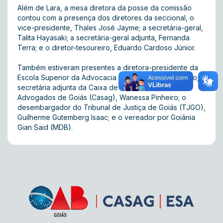
Além de Lara, a mesa diretora da posse da comissão
contou com a presença dos diretores da seccional, o
vice-presidente, Thales José Jayme; a secretária-geral,
Talita Hayasaki; a secretária-geral adjunta, Fernanda
Terra; e o diretor-tesoureiro, Eduardo Cardoso Júnior.
Também estiveram presentes a diretora-presidente da
Escola Superior da Advocacia (ESA), Antônia Chaveiro; a
secretária adjunta da Caixa de Assistência dos
Advogados de Goiás (Casag), Wanessa Pinheiro; o
desembargador do Tribunal de Justiça de Goiás (TJGO),
Guilherme Gutemberg Isaac; e o vereador por Goiânia
Gian Said (MDB).