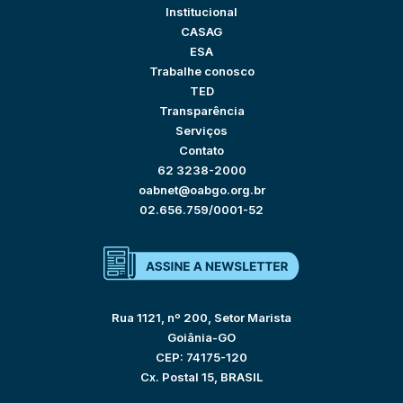
Institucional
CASAG
ESA
Trabalhe conosco
TED
Transparência
Serviços
Contato
62 3238-2000
oabnet@oabgo.org.br
02.656.759/0001-52
Rua 1121, nº 200, Setor Marista
Goiânia-GO
CEP: 74175-120
Cx. Postal 15, BRASIL