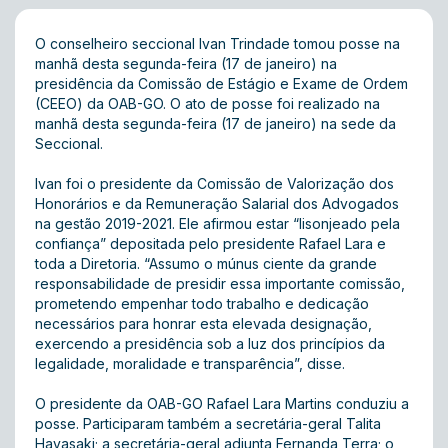
O conselheiro seccional Ivan Trindade tomou posse na
manhã desta segunda-feira (17 de janeiro) na
presidência da Comissão de Estágio e Exame de Ordem
(CEEO) da OAB-GO. O ato de posse foi realizado na
manhã desta segunda-feira (17 de janeiro) na sede da
Seccional.
Ivan foi o presidente da Comissão de Valorização dos
Honorários e da Remuneração Salarial dos Advogados
na gestão 2019-2021. Ele afirmou estar “lisonjeado pela
confiança” depositada pelo presidente Rafael Lara e
toda a Diretoria. “Assumo o múnus ciente da grande
responsabilidade de presidir essa importante comissão,
prometendo empenhar todo trabalho e dedicação
necessários para honrar esta elevada designação,
exercendo a presidência sob a luz dos princípios da
legalidade, moralidade e transparência”, disse.
O presidente da OAB-GO Rafael Lara Martins conduziu a
posse. Participaram também a secretária-geral Talita
Hayasaki; a secretária-geral adjunta Fernanda Terra; o