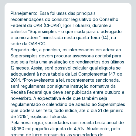
Planejamento. Essa foi umas das principais
recomendações do consultor legislativo do Conselho
Federal da OAB (CFOAB), Igor Tokarski, durante a
palestra “Supersimples – o que muda para o advogado
e como aderir”, ministrada nesta quarta-feira (14), na
sede da OAB-GO.
Segundo ele, a princípio, os interessados em aderir ao
Supersimples devem procurar assessoria contábil para
que seja feita uma avaliação de rendimentos dos últimos
12 meses. Assim, será possível calcular qual alíquota se
adequadará à nova tabela da Lei Complementar 147 de
2014. “Provavelmente a lei, recentemente sancionada,
será regulamenta por alguma instrução normativa da
Receita Federal que deve ser publicada entre outubro e
novembro. A expectativa é de que também seja
regulamentado o calendário de adesão ao Supersimples
que poderá ser feita, tudo indica, até o dia 31 de janeiro
de 2015”, explicou Tokarski.
Pela nova regra, sociedades com receita bruta anual de
R$ 180 mil pagarão alíquota de 4,5%. Atualmente, pelo
regime de lucro presumido, as sociedades de