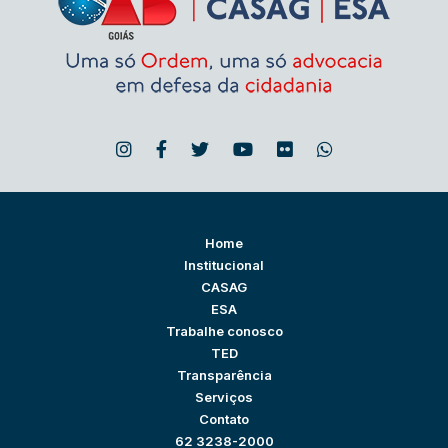
Home
Institucional
CASAG
ESA
Trabalhe conosco
TED
Transparência
Serviços
Contato
62 3238-2000