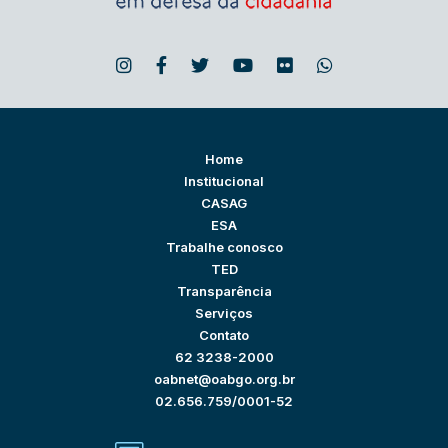
Home
Institucional
CASAG
ESA
Trabalhe conosco
TED
Transparência
Serviços
Contato
62 3238-2000
oabnet@oabgo.org.br
02.656.759/0001-52