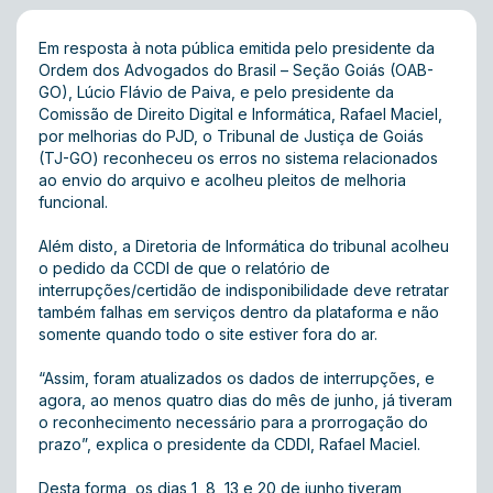
Em resposta à nota pública emitida pelo presidente da
Ordem dos Advogados do Brasil – Seção Goiás (OAB-
GO), Lúcio Flávio de Paiva, e pelo presidente da
Comissão de Direito Digital e Informática, Rafael Maciel,
por melhorias do PJD , o Tribunal de Justiça de Goiás
(TJ-GO) reconheceu os erros no sistema relacionados
ao envio do arquivo e acolheu pleitos de melhoria
funcional.
Além disto, a Diretoria de Informática do tribunal acolheu
o pedido da CCDI de que o relatório de
interrupções/certidão de indisponibilidade deve retratar
também falhas em serviços dentro da plataforma e não
somente quando todo o site estiver fora do ar.
“Assim, foram atualizados os dados de interrupções, e
agora, ao menos quatro dias do mês de junho, já tiveram
o reconhecimento necessário para a prorrogação do
prazo”, explica o presidente da CDDI, Rafael Maciel.
Desta forma, os dias 1, 8, 13 e 20 de junho tiveram