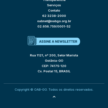
Serviços
Contato
62 3238-2000
oabnet@oabgo.org.br
02.656.759/0001-52
Rua 1121, nº 200, Setor Marista
Goiânia-GO
CEP: 74175-120
Cx. Postal 15, BRASIL
Copyright © OAB-GO. Todos os direitos reservados.