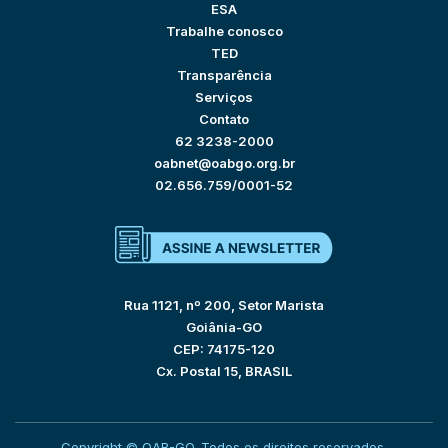
ESA
Trabalhe conosco
TED
Transparência
Serviços
Contato
62 3238-2000
oabnet@oabgo.org.br
02.656.759/0001-52
Rua 1121, nº 200, Setor Marista
Goiânia-GO
CEP: 74175-120
Cx. Postal 15, BRASIL
Copyright © OAB-GO. Todos os direitos reservados.