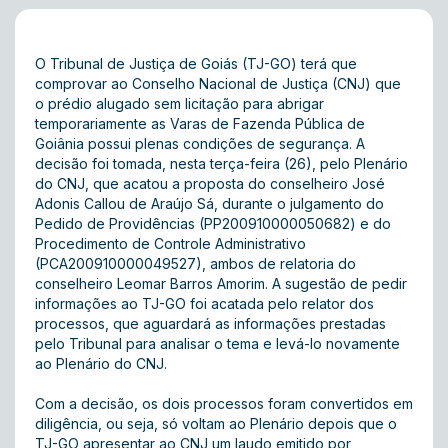
O Tribunal de Justiça de Goiás (TJ-GO) terá que
comprovar ao Conselho Nacional de Justiça (CNJ) que
o prédio alugado sem licitação para abrigar
temporariamente as Varas de Fazenda Pública de
Goiânia possui plenas condições de segurança. A
decisão foi tomada, nesta terça-feira (26), pelo Plenário
do CNJ, que acatou a proposta do conselheiro José
Adonis Callou de Araújo Sá, durante o julgamento do
Pedido de Providências (PP200910000050682) e do
Procedimento de Controle Administrativo
(PCA200910000049527), ambos de relatoria do
conselheiro Leomar Barros Amorim. A sugestão de pedir
informações ao TJ-GO foi acatada pelo relator dos
processos, que aguardará as informações prestadas
pelo Tribunal para analisar o tema e levá-lo novamente
ao Plenário do CNJ.
Com a decisão, os dois processos foram convertidos em
diligência, ou seja, só voltam ao Plenário depois que o
TJ-GO apresentar ao CNJ um laudo emitido por