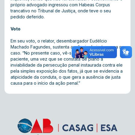
próprio advogado ingressou com Habeas Corpus
trancativo no Tribunal de Justiça, onde teve o seu
pedido deferido.
Voto
Em seu voto, o relator, desembargador Eudélcio
Machado Fagundes, sustenta ausência de justa causa no
caso. “No presente caso, vê-se que razão assiste ao
paciente, uma vez que se constata de plano a
inviabilidade da persecução penal instaurada contra ele
pela simples exposição dos fatos, já que se evidencia a
atipicidade da conduta, o que gera a ausência de justa
causa para o início da ação penal.”