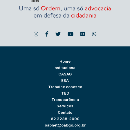
Home
Institucional
CASAG
ESA
Trabalhe conosco
TED
Transparência
Serviços
Contato
62 3238-2000
oabnet@oabgo.org.br