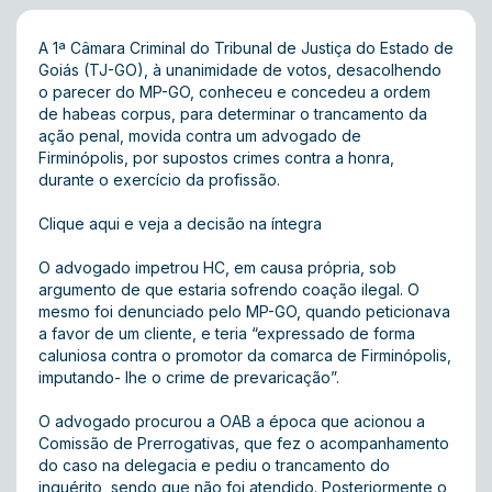
A 1ª Câmara Criminal do Tribunal de Justiça do Estado de
Goiás (TJ-GO), à unanimidade de votos, desacolhendo
o parecer do MP-GO, conheceu e concedeu a ordem
de habeas corpus, para determinar o trancamento da
ação penal, movida contra um advogado de
Firminópolis, por supostos crimes contra a honra,
durante o exercício da profissão.
Clique aqui e veja a decisão na íntegra
O advogado impetrou HC, em causa própria, sob
argumento de que estaria sofrendo coação ilegal. O
mesmo foi denunciado pelo MP-GO, quando peticionava
a favor de um cliente, e teria “expressado de forma
caluniosa contra o promotor da comarca de Firminópolis,
imputando- lhe o crime de prevaricação”.
O advogado procurou a OAB a época que acionou a
Comissão de Prerrogativas, que fez o acompanhamento
do caso na delegacia e pediu o trancamento do
inquérito, sendo que não foi atendido. Posteriormente o