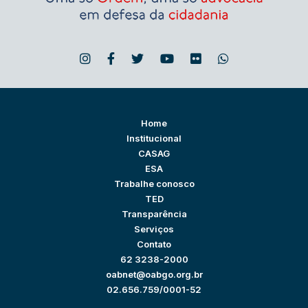
Home
Institucional
CASAG
ESA
Trabalhe conosco
TED
Transparência
Serviços
Contato
62 3238-2000
oabnet@oabgo.org.br
02.656.759/0001-52