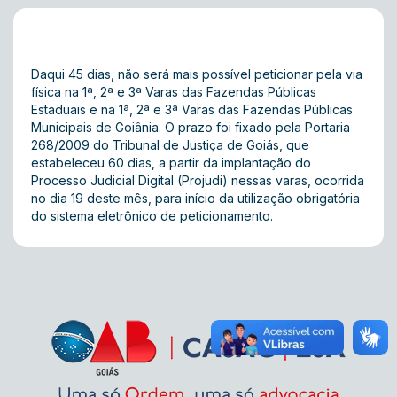
Daqui 45 dias, não será mais possível peticionar pela via
física na 1ª, 2ª e 3ª Varas das Fazendas Públicas
Estaduais e na 1ª, 2ª e 3ª Varas das Fazendas Públicas
Municipais de Goiânia. O prazo foi fixado pela
Portaria
268/2009
do Tribunal de Justiça de Goiás, que
estabeleceu 60 dias, a partir da implantação do
Processo Judicial Digital (Projudi) nessas varas, ocorrida
no dia 19 deste mês, para início da utilização obrigatória
do sistema eletrônico de peticionamento.