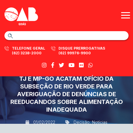
TELEFONE GERAL
DISQUE PRERROGATIVAS
(62) 3238-2000
(62) 99976-9900
TJ E MP-GO ACATAM OFÍCIO DA
SUBSEÇÃO DE RIO VERDE PARA
AVERIGUAÇÃO DE DENÚNCIAS DE
REEDUCANDOS SOBRE ALIMENTAÇÃO
INADEQUADA
01/02/2022
Decisão
,
Notícias