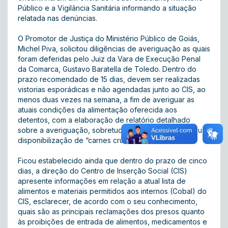
Público e a Vigilância Sanitária informando a situação
relatada nas denúncias.
O Promotor de Justiça do Ministério Público de Goiás,
Michel Piva, solicitou diligências de averiguação as quais
foram deferidas pelo Juiz da Vara de Execução Penal
da Comarca, Gustavo Baratella de Toledo. Dentro do
prazo recomendado de 15 dias, devem ser realizadas
vistorias esporádicas e não agendadas junto ao CIS, ao
menos duas vezes na semana, a fim de averiguar as
atuais condições da alimentação oferecida aos
detentos, com a elaboração de relatório detalhado
sobre a averiguação, sobretudo sobre a existência ou
disponibilização de “carnes cruas”.
Ficou estabelecido ainda que dentro do prazo de cinco
dias, a direção do Centro de Inserção Social (CIS)
apresente informações em relação a atual lista de
alimentos e materiais permitidos aos internos (Cobal) do
CIS, esclarecer, de acordo com o seu conhecimento,
quais são as principais reclamações dos presos quanto
às proibições de entrada de alimentos, medicamentos e