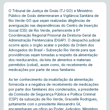
O Tribunal de Justiça de Goiás (TJ-GO) e Ministério
Público de Goiás determinaram a Vigilância Sanitária de
Rio Verde-GO que sejam realizadas diligências de
averiguação nas dependências do Centro de Inserção
Social (CIS) de Rio Verde, pertencente à 6ª
Coordenação Regional Prisional da Diretoria-Geral de
Administração Penitenciária (DGAP). O despacho judicial
ocorre após o órgão acatar o pedido da Ordem dos
Advogados do Brasil – Subseção Rio Verde para que
providências sejam tomadas a respeito da alimentação
dos reeducandos, da lista de alimentos e materiais
permitidos (cobal), assim como, do recebimento de
medicações por parte de seus familiares.
Ao ter conhecimento da insatisfação da alimentação
fornecida e a negativa de recebimento de medicações
por parte dos familiares dos condenados, a presidente
da Comissão de Segurança Pública e Política Criminal
(CSP) da subseção de Rio Verde, Gracielle Rodrigues,
juntamente com o presidente Alessandro Gil,
encaminharam um ofício ao Poder Judiciário, Ministério