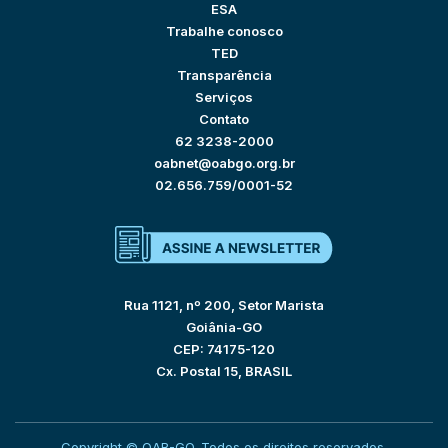
ESA
Trabalhe conosco
TED
Transparência
Serviços
Contato
62 3238-2000
oabnet@oabgo.org.br
02.656.759/0001-52
Rua 1121, nº 200, Setor Marista
Goiânia-GO
CEP: 74175-120
Cx. Postal 15, BRASIL
Copyright © OAB-GO. Todos os direitos reservados.