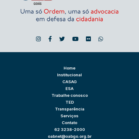
Home
Institucional
CASAG
ESA
Trabalhe conosco
TED
Transparência
Serviços
Contato
62 3238-2000
oabnet@oabgo.org.br