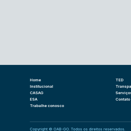
Home
TED
Institucional
Transpa
CASAG
Serviço
ESA
Contato
Trabalhe conosco
Copyright © OAB-GO. Todos os direitos reservados.