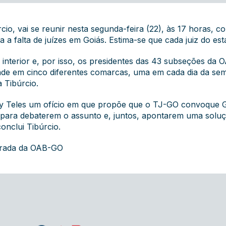
io, vai se reunir nesta segunda-feira (22), às 17 horas, 
 a falta de juízes em Goiás. Estima-se que cada juiz do es
interior e, por isso, os presidentes das 43 subseções da O
de em cinco diferentes comarcas, uma em cada dia da sema
 Tibúrcio.
y Teles um ofício em que propõe que o TJ-GO convoque 
GO para debaterem o assunto e, juntos, apontarem uma solu
onclui Tibúrcio.
grada da OAB-GO