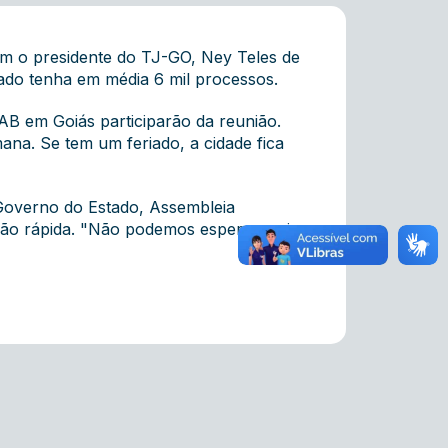
com o presidente do TJ-GO, Ney Teles de
tado tenha em média 6 mil processos.
AB em Goiás participarão da reunião.
na. Se tem um feriado, a cidade fica
Governo do Estado, Assembleia
ção rápida. "Não podemos esperar mais,