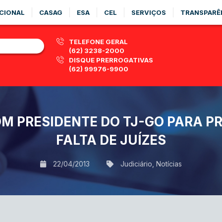
CIONAL
CASAG
ESA
CEL
SERVIÇOS
TRANSPARÊ
TELEFONE GERAL
(62) 3238-2000
DISQUE PRERROGATIVAS
(62) 99976-9900
OM PRESIDENTE DO TJ-GO PARA 
FALTA DE JUÍZES
22/04/2013
Judiciário
,
Notícias