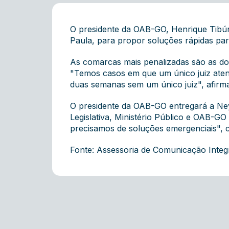
O presidente da OAB-GO, Henrique Tibúrc
Paula, para propor soluções rápidas para
As comarcas mais penalizadas são as do 
"Temos casos em que um único juiz aten
duas semanas sem um único juiz", afirma
O presidente da OAB-GO entregará a Ne
Legislativa, Ministério Público e OAB-
precisamos de soluções emergenciais", c
Fonte: Assessoria de Comunicação Inte