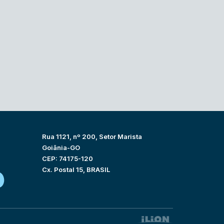
Rua 1121, nº 200, Setor Marista
Goiânia-GO
CEP: 74175-120
Cx. Postal 15, BRASIL