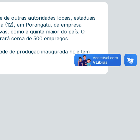
e de outras autoridades locais, estaduais
ira (12), em Porangatu, da empresa
vas, como a quinta maior do país. O
erará cerca de 500 empregos.
idade de produção inaugurada hoje tem