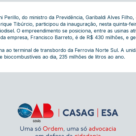
erillo, do ministro da Previdência, Garibaldi Alves Filho, 
rique Tibúrcio, participou da inauguração, nesta quinta-fe
odisel. O empreendimento se posiciona, entre as usinas ati
e da empresa, Francisco Barreto, é de R$ 430 milhões, e g
ma ao terminal de transbordo da Ferrovia Norte Sul. A un
e biocombustíveis ao dia, 235 milhões de litros ao ano.