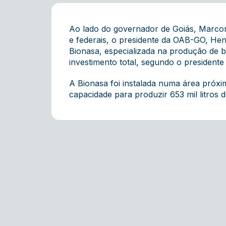
Ao lado do governador de Goiás, Marconi P
e federais, o presidente da OAB-GO, Hen
Bionasa, especializada na produção de bi
investimento total, segundo o president
A Bionasa foi instalada numa área próxi
capacidade para produzir 653 mil litros d