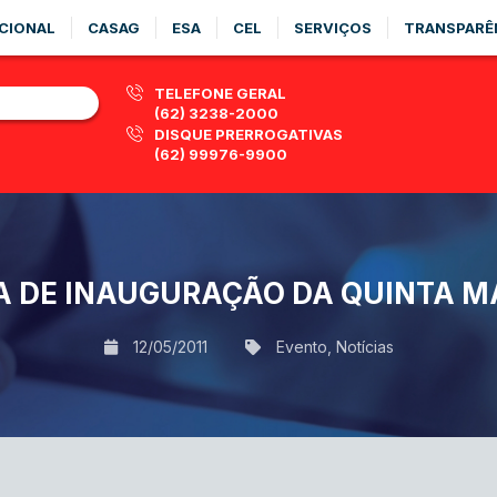
CIONAL
CASAG
ESA
CEL
SERVIÇOS
TRANSPARÊ
TELEFONE GERAL
(62) 3238-2000
DISQUE PRERROGATIVAS
(62) 99976-9900
PA DE INAUGURAÇÃO DA QUINTA MA
12/05/2011
Evento
,
Notícias