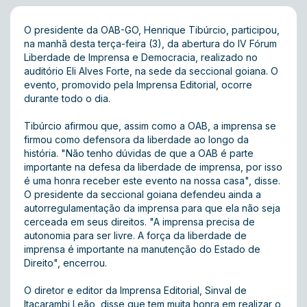
O presidente da OAB-GO, Henrique Tibúrcio, participou,
na manhã desta terça-feira (3), da abertura do IV Fórum
Liberdade de Imprensa e Democracia, realizado no
auditório Eli Alves Forte, na sede da seccional goiana. O
evento, promovido pela Imprensa Editorial, ocorre
durante todo o dia.
Tibúrcio afirmou que, assim como a OAB, a imprensa se
firmou como defensora da liberdade ao longo da
história. "Não tenho dúvidas de que a OAB é parte
importante na defesa da liberdade de imprensa, por isso
é uma honra receber este evento na nossa casa", disse.
O presidente da seccional goiana defendeu ainda a
autorregulamentação da imprensa para que ela não seja
cerceada em seus direitos. "A imprensa precisa de
autonomia para ser livre. A força da liberdade de
imprensa é importante na manutenção do Estado de
Direito", encerrou.
O diretor e editor da Imprensa Editorial, Sinval de
Itacarambi Leão, disse que tem muita honra em realizar o