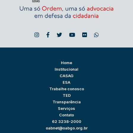
Home
Institucional
CASAG
ESA
Trabalhe conosco
TED
Transparência
Serviços
Contato
62 3238-2000
oabnet@oabgo.org.br