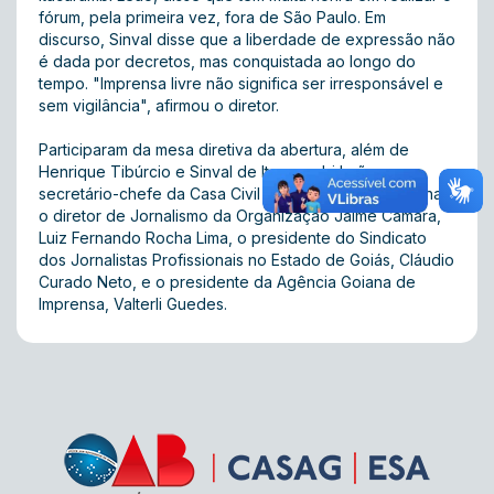
fórum, pela primeira vez, fora de São Paulo. Em
discurso, Sinval disse que a liberdade de expressão não
é dada por decretos, mas conquistada ao longo do
tempo. "Imprensa livre não significa ser irresponsável e
sem vigilância", afirmou o diretor.
Participaram da mesa diretiva da abertura, além de
Henrique Tibúrcio e Sinval de Itacarambi Leão, o
secretário-chefe da Casa Civil do Estado, Vilmar Rocha,
o diretor de Jornalismo da Organização Jaime Câmara,
Luiz Fernando Rocha Lima, o presidente do Sindicato
dos Jornalistas Profissionais no Estado de Goiás, Cláudio
Curado Neto, e o presidente da Agência Goiana de
Imprensa, Valterli Guedes.