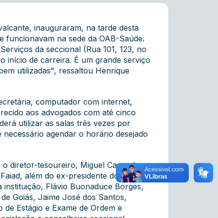
alcante, inauguraram, na tarde desta
 que funcionavam na sede da OAB-Saúde.
Serviços da seccional (Rua 101, 123, no
 início de carreira. É um grande serviço
em utilizadas", ressaltou Henrique
ecretária, computador com internet,
ferecido aos advogados com até cinco
rá utilizar as salas três vezes por
é necessário agendar o horário desejado
o diretor-tesoureiro, Miguel Cançado, o
Faiad, além do ex-presidente do
 instituição, Flávio Buonaduce Borges,
s de Goiás, Jaime José dos Santos,
o de Estágio e Exame de Ordem e