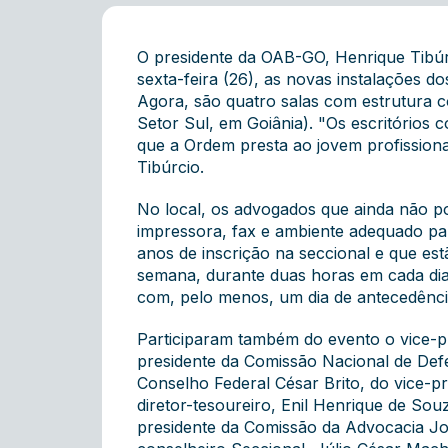
O presidente da OAB-GO, Henrique Tibúrc
sexta-feira (26), as novas instalações 
Agora, são quatro salas com estrutura co
Setor Sul, em Goiânia). "Os escritórios 
que a Ordem presta ao jovem profissiona
Tibúrcio.
No local, os advogados que ainda não p
impressora, fax e ambiente adequado par
anos de inscrição na seccional e que est
semana, durante duas horas em cada dia,
com, pelo menos, um dia de antecedência
Participaram também do evento o vice-pr
presidente da Comissão Nacional de Defe
Conselho Federal César Brito, do vice-p
diretor-tesoureiro, Enil Henrique de So
presidente da Comissão da Advocacia Jo