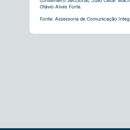
conselheiro Seccional, Júlio César Macha
Otávio Alves Forte.
Fonte: Assessoria de Comunicação Inte