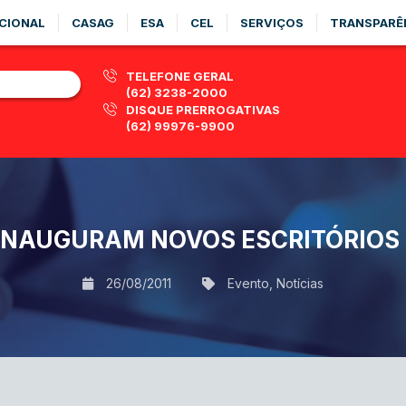
CIONAL
CASAG
ESA
CEL
SERVIÇOS
TRANSPARÊ
TELEFONE GERAL
(62) 3238-2000
DISQUE PRERROGATIVAS
(62) 99976-9900
R INAUGURAM NOVOS ESCRITÓRIO
26/08/2011
Evento
,
Notícias