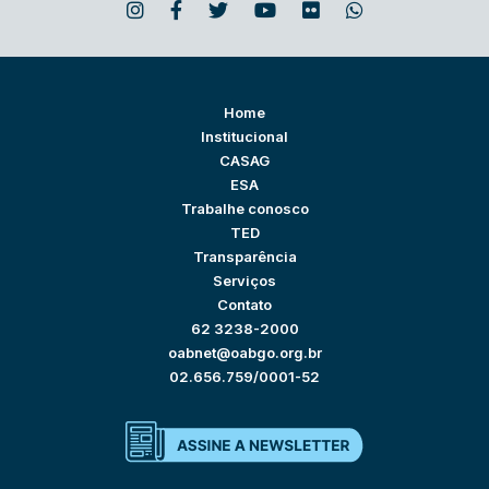
Home
Institucional
CASAG
ESA
Trabalhe conosco
TED
Transparência
Serviços
Contato
62 3238-2000
oabnet@oabgo.org.br
02.656.759/0001-52