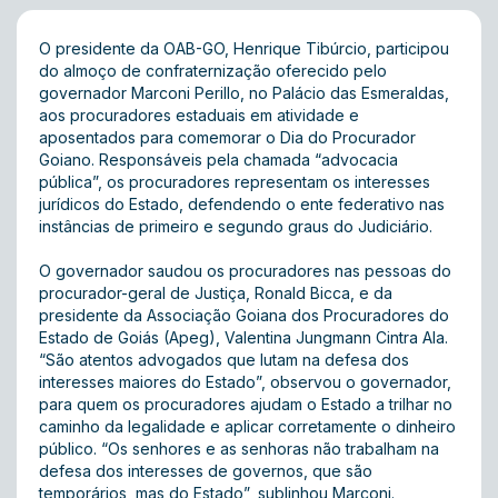
O presidente da OAB-GO, Henrique Tibúrcio, participou
do almoço de confraternização oferecido pelo
governador Marconi Perillo, no Palácio das Esmeraldas,
aos procuradores estaduais em atividade e
aposentados para comemorar o Dia do Procurador
Goiano. Responsáveis pela chamada “advocacia
pública”, os procuradores representam os interesses
jurídicos do Estado, defendendo o ente federativo nas
instâncias de primeiro e segundo graus do Judiciário.
O governador saudou os procuradores nas pessoas do
procurador-geral de Justiça, Ronald Bicca, e da
presidente da Associação Goiana dos Procuradores do
Estado de Goiás (Apeg), Valentina Jungmann Cintra Ala.
“São atentos advogados que lutam na defesa dos
interesses maiores do Estado”, observou o governador,
para quem os procuradores ajudam o Estado a trilhar no
caminho da legalidade e aplicar corretamente o dinheiro
público. “Os senhores e as senhoras não trabalham na
defesa dos interesses de governos, que são
temporários, mas do Estado”, sublinhou Marconi.