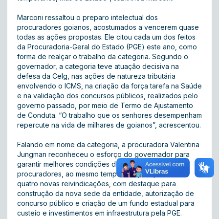
Marconi ressaltou o preparo intelectual dos
procuradores goianos, acostumados a vencerem quase
todas as ações propostas. Ele citou cada um dos feitos
da Procuradoria-Geral do Estado (PGE) este ano, como
forma de realçar o trabalho da categoria. Segundo o
governador, a categoria teve atuação decisiva na
defesa da Celg, nas ações de natureza tributária
envolvendo o ICMS, na criação da força tarefa na Saúde
e na validação dos concursos públicos, realizados pelo
governo passado, por meio de Termo de Ajustamento
de Conduta. “O trabalho que os senhores desempenham
repercute na vida de milhares de goianos”, acrescentou.
Falando em nome da categoria, a procuradora Valentina
Jungman reconheceu o esforço do governador para
garantir melhores condições de trabalho aos
procuradores, ao mesmo tempo em que apresentou
quatro novas reivindicações, com destaque para
construção da nova sede da entidade, autorização de
concurso público e criação de um fundo estadual para
custeio e investimentos em infraestrutura pela PGE.