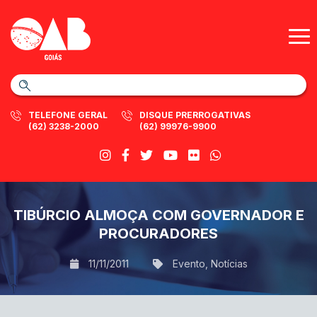
TELEFONE GERAL
DISQUE PRERROGATIVAS
(62) 3238-2000
(62) 99976-9900
TIBÚRCIO ALMOÇA COM GOVERNADOR E
PROCURADORES
11/11/2011
Evento
,
Notícias