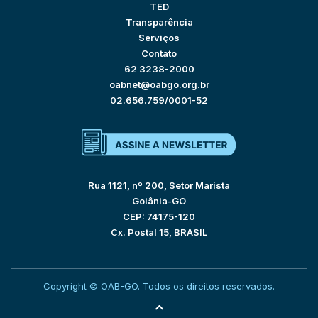
TED
Transparência
Serviços
Contato
62 3238-2000
oabnet@oabgo.org.br
02.656.759/0001-52
Rua 1121, nº 200, Setor Marista
Goiânia-GO
CEP: 74175-120
Cx. Postal 15, BRASIL
Copyright © OAB-GO. Todos os direitos reservados.