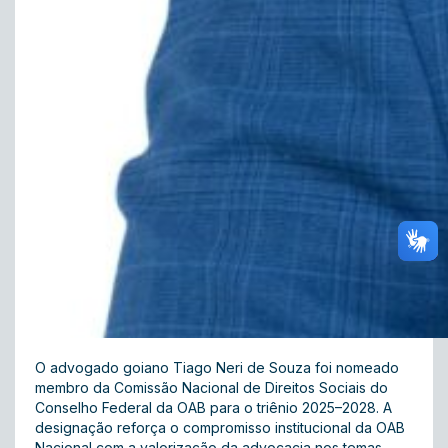
O advogado goiano Tiago Neri de Souza foi nomeado
membro da Comissão Nacional de Direitos Sociais do
Conselho Federal da OAB para o triênio 2025–2028. A
designação reforça o compromisso institucional da OAB
Nacional com a valorização da advocacia nos temas