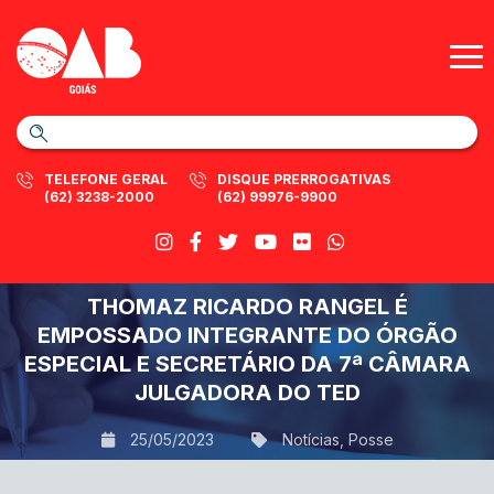
TELEFONE GERAL
DISQUE PRERROGATIVAS
(62) 3238-2000
(62) 99976-9900
THOMAZ RICARDO RANGEL É
EMPOSSADO INTEGRANTE DO ÓRGÃO
ESPECIAL E SECRETÁRIO DA 7ª CÂMARA
JULGADORA DO TED
25/05/2023
Notícias
,
Posse