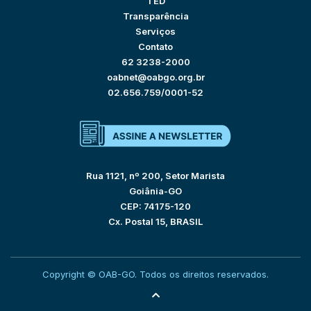
TED
Transparência
Serviços
Contato
62 3238-2000
oabnet@oabgo.org.br
02.656.759/0001-52
Rua 1121, nº 200, Setor Marista
Goiânia-GO
CEP: 74175-120
Cx. Postal 15, BRASIL
Copyright © OAB-GO. Todos os direitos reservados.