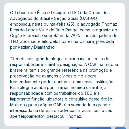
O Tribunal de Ética e Disciplina (TED) da Ordem dos
Advogados do Brasil – Seção Goiás (OAB-GO)
empossou, nesta quinta-feira (25), o advogado Thomaz
Ricardo Lopes Valle de Brito Rangel como integrante do
Órgão Especial e secretário da 7ª Câmara Julgadora do
TED, após ser eleito pelos pares na Câmara, presidida
por Kattiany Diamantino.
“Recebi com grande alegria e ainda maior senso de
responsabilidade a minha designação. A OAB, na história
brasileira, tem sido grande referência na promoção e
preservação de avanços cívicos e me alegra
tremendamente poder contribuir com nossa instituição.
Essa alegria acaba por iluminar, no meu caminho, a
responsabilidade com os trabalhos do TED e a
importante função julgadora e consultiva deste órgão.
Mais do que a própria OAB, é a sociedade a grande
interessada na defesa da advocacia, assim como seu
aperfeiçoamento”, destacou Thomaz.