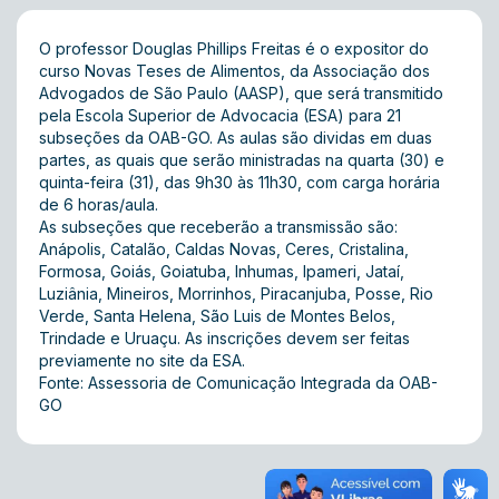
O professor Douglas Phillips Freitas é o expositor do
curso Novas Teses de Alimentos, da Associação dos
Advogados de São Paulo (AASP), que será transmitido
pela Escola Superior de Advocacia (ESA) para 21
subseções da OAB-GO. As aulas são dividas em duas
partes, as quais que serão ministradas na quarta (30) e
quinta-feira (31), das 9h30 às 11h30, com carga horária
de 6 horas/aula.
As subseções que receberão a transmissão são:
Anápolis, Catalão, Caldas Novas, Ceres, Cristalina,
Formosa, Goiás, Goiatuba, Inhumas, Ipameri, Jataí,
Luziânia, Mineiros, Morrinhos, Piracanjuba, Posse, Rio
Verde, Santa Helena, São Luis de Montes Belos,
Trindade e Uruaçu. As inscrições devem ser feitas
previamente no
site
da ESA.
Fonte: Assessoria de Comunicação Integrada da OAB-
GO