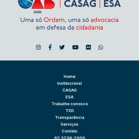
Home
Institucional
CASAG
ESA
Trabalhe conosco
TED
Transparência
Serviços
Contato
62 3238-2000