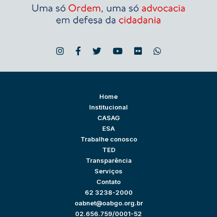
Home
Institucional
CASAG
ESA
Trabalhe conosco
TED
Transparência
Serviços
Contato
62 3238-2000
oabnet@oabgo.org.br
02.656.759/0001-52