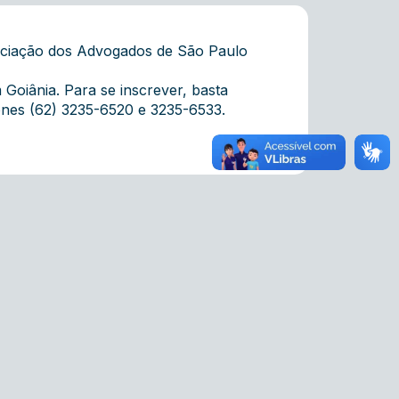
ociação dos Advogados de São Paulo
 Goiânia. Para se inscrever, basta
fones (62) 3235-6520 e 3235-6533.