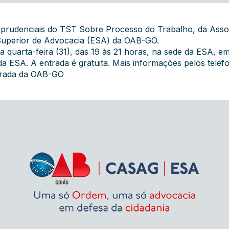
isprudenciais do TST Sobre Processo do Trabalho, da Ass
 Superior de Advocacia (ESA) da OAB-GO.
a quarta-feira (31), das 19 às 21 horas, na sede da ESA, em
 da
ESA
. A entrada é gratuita. Mais informações pelos tele
grada da OAB-GO