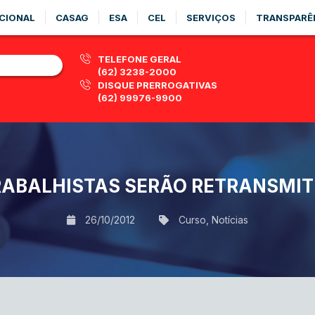
CIONAL
CASAG
ESA
CEL
SERVIÇOS
TRANSPARÊ
TELEFONE GERAL
(62) 3238-2000
DISQUE PRERROGATIVAS
(62) 99976-9900
ABALHISTAS SERÃO RETRANSMIT
26/10/2012
Curso
,
Notícias