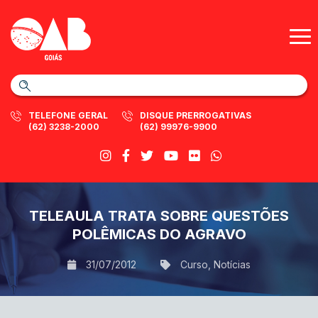
TELEFONE GERAL
DISQUE PRERROGATIVAS
(62) 3238-2000
(62) 99976-9900
TELEAULA TRATA SOBRE QUESTÕES
POLÊMICAS DO AGRAVO
31/07/2012
Curso
,
Notícias