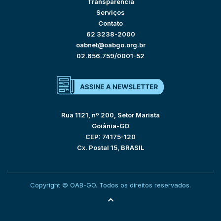
Transparência
Serviços
Contato
62 3238-2000
oabnet@oabgo.org.br
02.656.759/0001-52
Rua 1121, nº 200, Setor Marista
Goiânia-GO
CEP: 74175-120
Cx. Postal 15, BRASIL
Copyright © OAB-GO. Todos os direitos reservados.