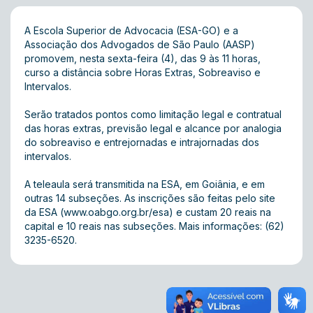
A Escola Superior de Advocacia (ESA-GO) e a
Associação dos Advogados de São Paulo (AASP)
promovem, nesta sexta-feira (4), das 9 às 11 horas,
curso a distância sobre Horas Extras, Sobreaviso e
Intervalos.
Serão tratados pontos como limitação legal e contratual
das horas extras, previsão legal e alcance por analogia
do sobreaviso e entrejornadas e intrajornadas dos
intervalos.
A teleaula será transmitida na ESA, em Goiânia, e em
outras 14 subseções. As inscrições são feitas pelo site
da ESA (www.oabgo.org.br/esa) e custam 20 reais na
capital e 10 reais nas subseções. Mais informações: (62)
3235-6520.