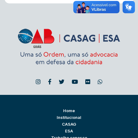
Home
Institucional
CASAG
ESA
Trabalhe conosco