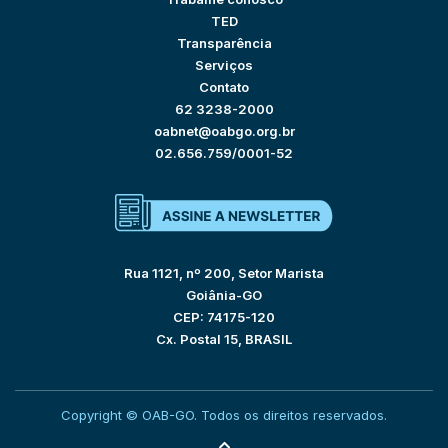
TED
Transparência
Serviços
Contato
62 3238-2000
oabnet@oabgo.org.br
02.656.759/0001-52
Rua 1121, nº 200, Setor Marista
Goiânia-GO
CEP: 74175-120
Cx. Postal 15, BRASIL
Copyright © OAB-GO. Todos os direitos reservados.