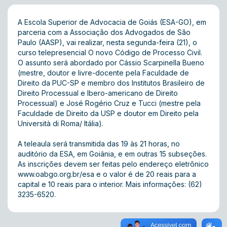
A Escola Superior de Advocacia de Goiás (ESA-GO), em
parceria com a Associação dos Advogados de São
Paulo (AASP), vai realizar, nesta segunda-feira (21), o
curso telepresencial O novo Código de Processo Civil.
O assunto será abordado por Cássio Scarpinella Bueno
(mestre, doutor e livre-docente pela Faculdade de
Direito da PUC-SP e membro dos Institutos Brasileiro de
Direito Processual e Ibero-americano de Direito
Processual) e José Rogério Cruz e Tucci (mestre pela
Faculdade de Direito da USP e doutor em Direito pela
Università di Roma/ Itália).
A teleaula será transmitida das 19 às 21 horas, no
auditório da ESA, em Goiânia, e em outras 15 subseções.
As inscrições devem ser feitas pelo endereço eletrônico
www.oabgo.org.br/esa
e o valor é de 20 reais para a
capital e 10 reais para o interior. Mais informações: (62)
3235-6520.