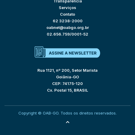
Transparência
Serviços
Contato
62 3238-2000
oabnet@oabgo.org.br
02.656.759/0001-52
Rua 1121, nº 200, Setor Marista
Goiânia-GO
CEP: 74175-120
Cx. Postal 15, BRASIL
Copyright © OAB-GO. Todos os direitos reservados.