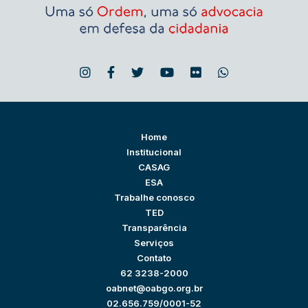
Home
Institucional
CASAG
ESA
Trabalhe conosco
TED
Transparência
Serviços
Contato
62 3238-2000
oabnet@oabgo.org.br
02.656.759/0001-52