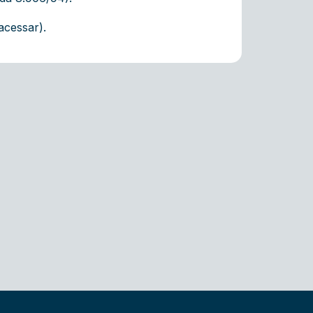
 acessar)
.