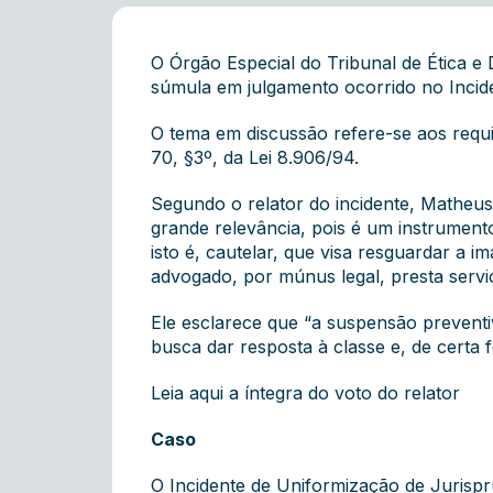
O Órgão Especial do Tribunal de Ética e
súmula em julgamento ocorrido no Incide
O tema em discussão refere-se aos requi
70, §3º, da Lei 8.906/94.
Segundo o relator do incidente, Matheu
grande relevância, pois é um instrumen
isto é, cautelar, que visa resguardar a i
advogado, por múnus legal, presta serviç
Ele esclarece que “a suspensão preventi
busca dar resposta à classe e, de certa f
Leia aqui a íntegra do voto do relator
Caso
O Incidente de Uniformização de Jurispr