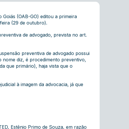
o Goiás (OAB-GO) editou a primeira
eira (29 de outubro).
reventiva de advogado, prevista no art.
suspensão preventiva de advogado possui
o nome diz, é procedimento preventivo,
da que primário), haja vista que o
udicial à imagem da advocacia, já que
o TED, Estênio Primo de Souza, em razão