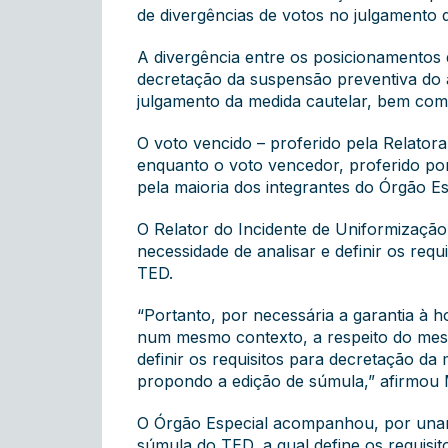
de divergências de votos no julgamento
A divergência entre os posicionamentos 
decretação da suspensão preventiva do 
julgamento da medida cautelar, bem como
O voto vencido – proferido pela Relatora
enquanto o voto vencedor, proferido por
pela maioria dos integrantes do Órgão Es
O Relator do Incidente de Uniformização
necessidade de analisar e definir os req
TED.
“Portanto, por necessária a garantia à h
num mesmo contexto, a respeito do mes
definir os requisitos para decretação da
propondo a edição de súmula,” afirmou 
O Órgão Especial acompanhou, por unani
súmula do TED, a qual define os requisi