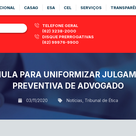
CIONAL
CASAG
ESA
CEL
SERVIÇOS
TRANSPARÊ
TELEFONE GERAL
(62) 3238-2000
DISQUE PRERROGATIVAS
(62) 99976-9900
ÚMULA PARA UNIFORMIZAR JULGA
PREVENTIVA DE ADVOGADO
03/11/2020
Notícias
,
Tribunal de Ética