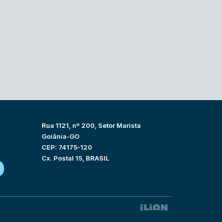
Rua 1121, nº 200, Setor Marista
Goiânia-GO
CEP: 74175-120
Cx. Postal 15, BRASIL