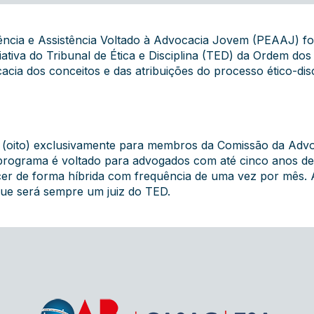
ência e Assistência Voltado à Advocacia Jovem (PEAAJ) fo
ciativa do Tribunal de Ética e Disciplina (TED) da Ordem d
ia dos conceitos e das atribuições do processo ético-disci
 8 (oito) exclusivamente para membros da Comissão da Adv
O programa é voltado para advogados com até cinco anos de 
er de forma híbrida com frequência de uma vez por mês. A 
 que será sempre um juiz do TED.