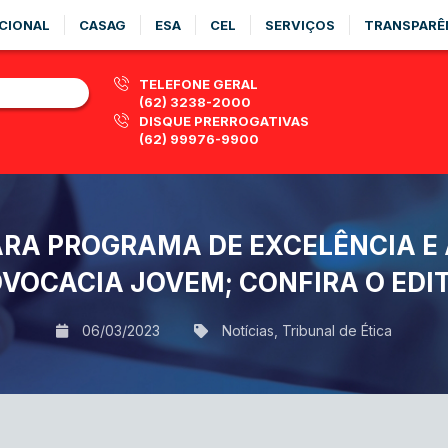
CIONAL
CASAG
ESA
CEL
SERVIÇOS
TRANSPARÊ
TELEFONE GERAL
(62) 3238-2000
DISQUE PRERROGATIVAS
(62) 99976-9900
ARA PROGRAMA DE EXCELÊNCIA E
VOCACIA JOVEM; CONFIRA O EDI
06/03/2023
Notícias
,
Tribunal de Ética