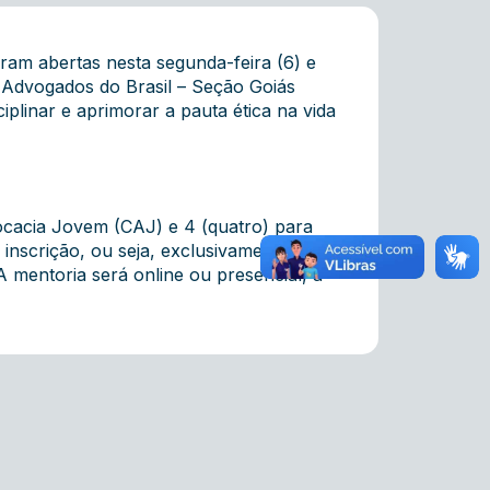
ram abertas nesta segunda-feira (6) e
os Advogados do Brasil – Seção Goiás
plinar e aprimorar a pauta ética na vida
ocacia Jovem (CAJ) e 4 (quatro) para
inscrição, ou seja, exclusivamente para
mentoria será online ou presencial, a