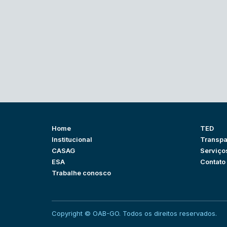
Home
TED
Institucional
Transpa
CASAG
Serviço
ESA
Contato
Trabalhe conosco
Copyright © OAB-GO. Todos os direitos reservados.