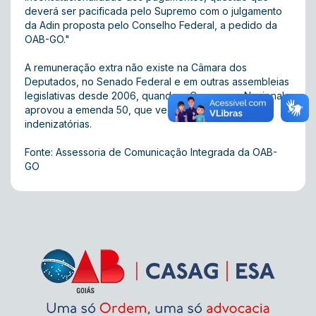
deverá ser pacificada pelo Supremo com o julgamento
da Adin proposta pelo Conselho Federal, a pedido da
OAB-GO."
A remuneração extra não existe na Câmara dos
Deputados, no Senado Federal e em outras assembleias
legislativas desde 2006, quando o Congresso Nacional
aprovou a emenda 50, que veda as parcelas
indenizatórias.
Fonte: Assessoria de Comunicação Integrada da OAB-
GO