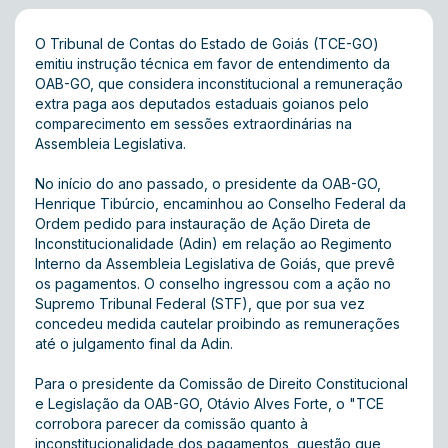
O Tribunal de Contas do Estado de Goiás (TCE-GO)
emitiu instrução técnica em favor de entendimento da
OAB-GO, que considera inconstitucional a remuneração
extra paga aos deputados estaduais goianos pelo
comparecimento em sessões extraordinárias na
Assembleia Legislativa.
No início do ano passado, o presidente da OAB-GO,
Henrique Tibúrcio, encaminhou ao Conselho Federal da
Ordem pedido para instauração de Ação Direta de
Inconstitucionalidade (Adin) em relação ao Regimento
Interno da Assembleia Legislativa de Goiás, que prevê
os pagamentos. O conselho ingressou com a ação no
Supremo Tribunal Federal (STF), que por sua vez
concedeu medida cautelar proibindo as remunerações
até o julgamento final da Adin.
Para o presidente da Comissão de Direito Constitucional
e Legislação da OAB-GO, Otávio Alves Forte, o "TCE
corrobora parecer da comissão quanto à
inconstitucionalidade dos pagamentos, questão que