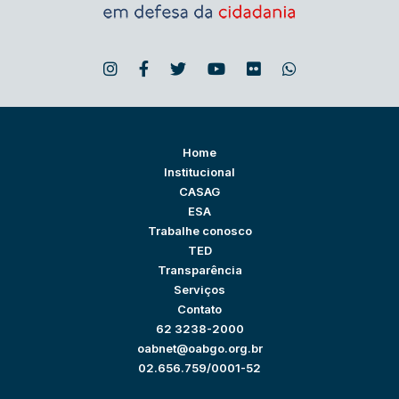
Home
Institucional
CASAG
ESA
Trabalhe conosco
TED
Transparência
Serviços
Contato
62 3238-2000
oabnet@oabgo.org.br
02.656.759/0001-52