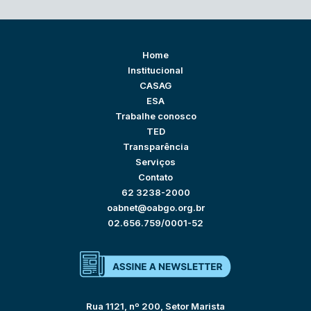
Home
Institucional
CASAG
ESA
Trabalhe conosco
TED
Transparência
Serviços
Contato
62 3238-2000
oabnet@oabgo.org.br
02.656.759/0001-52
Rua 1121, nº 200, Setor Marista