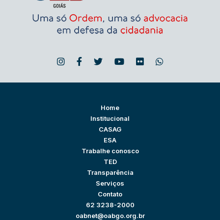
Home
Institucional
CASAG
ESA
Trabalhe conosco
TED
Transparência
Serviços
Contato
62 3238-2000
oabnet@oabgo.org.br